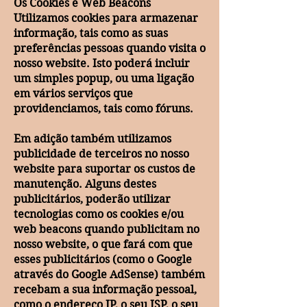
Os Cookies e Web Beacons
Utilizamos cookies para armazenar
informação, tais como as suas
preferências pessoas quando visita o
nosso website. Isto poderá incluir
um simples popup, ou uma ligação
em vários serviços que
providenciamos, tais como fóruns.
Em adição também utilizamos
publicidade de terceiros no nosso
website para suportar os custos de
manutenção. Alguns destes
publicitários, poderão utilizar
tecnologias como os cookies e/ou
web beacons quando publicitam no
nosso website, o que fará com que
esses publicitários (como o Google
através do Google AdSense) também
recebam a sua informação pessoal,
como o endereço IP, o seu ISP, o seu