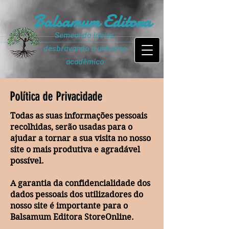
Balsamum Editora
Semeando ideias,
desbravando o universo
acadêmico
Política de Privacidade
Todas as suas informações pessoais
recolhidas, serão usadas para o
ajudar a tornar a sua visita no nosso
site o mais produtiva e agradável
possível.
A garantia da confidencialidade dos
dados pessoais dos utilizadores do
nosso site é importante para o
Balsamum Editora StoreOnline.