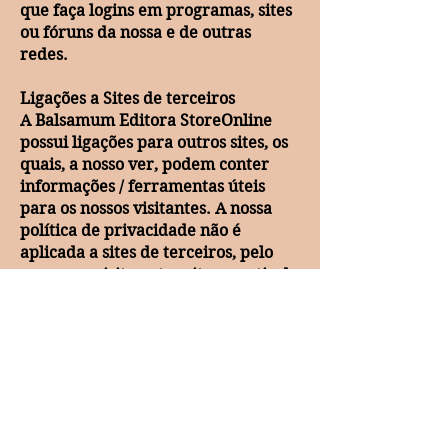
que faça logins em programas, sites
ou fóruns da nossa e de outras
redes.
Ligações a Sites de terceiros
A Balsamum Editora StoreOnline
possui ligações para outros sites, os
quais, a nosso ver, podem conter
informações / ferramentas úteis
para os nossos visitantes. A nossa
política de privacidade não é
aplicada a sites de terceiros, pelo
que, caso visite outro site a partir do
nosso deverá ler a politica de
privacidade do mesmo.
Não nos responsabilizamos pela
política de privacidade ou conteúdo
presente nesses mesmos sites.