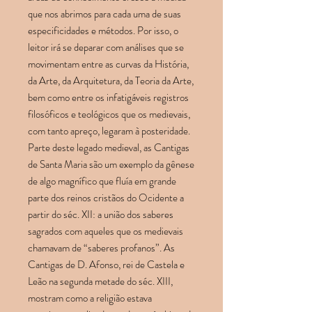
que nos abrimos para cada uma de suas
especificidades e métodos. Por isso, o
leitor irá se deparar com análises que se
movimentam entre as curvas da História,
da Arte, da Arquitetura, da Teoria da Arte,
bem como entre os infatigáveis registros
filosóficos e teológicos que os medievais,
com tanto apreço, legaram à posteridade.
Parte deste legado medieval, as Cantigas
de Santa Maria são um exemplo da gênese
de algo magnífico que fluía em grande
parte dos reinos cristãos do Ocidente a
partir do séc. XII: a união dos saberes
sagrados com aqueles que os medievais
chamavam de “saberes profanos”. As
Cantigas de D. Afonso, rei de Castela e
Leão na segunda metade do séc. XIII,
mostram como a religião estava