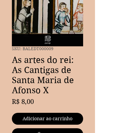
SKU: BALEDT000009
As artes do rei:
As Cantigas de
Santa Maria de
Afonso X
Preço
R$ 8,00
Adicionar ao carrinho