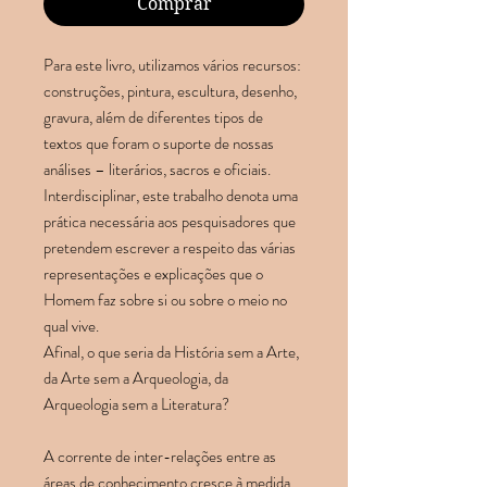
Comprar
Para este livro, utilizamos vários recursos:
construções, pintura, escultura, desenho,
gravura, além de diferentes tipos de
textos que foram o suporte de nossas
análises – literários, sacros e oficiais.
Interdisciplinar, este trabalho denota uma
prática necessária aos pesquisadores que
pretendem escrever a respeito das várias
representações e explicações que o
Homem faz sobre si ou sobre o meio no
qual vive.
Afinal, o que seria da História sem a Arte,
da Arte sem a Arqueologia, da
Arqueologia sem a Literatura?
A corrente de inter-relações entre as
áreas de conhecimento cresce à medida